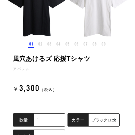
風穴あけるズ 応援Tシャツ
アパレル
3,300
￥
（税込）
数量
カラー