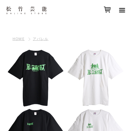
HOME
アパレル