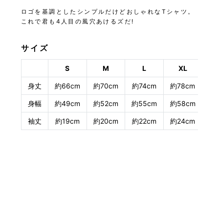
ロゴを基調としたシンプルだけどおしゃれなTシャツ。
これで君も4人目の風穴あけるズだ!
サイズ
S
M
L
XL
身丈
約66cm
約70cm
約74cm
約78cm
身幅
約49cm
約52cm
約55cm
約58cm
袖丈
約19cm
約20cm
約22cm
約24cm