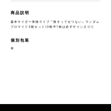
商品説明
森本サイダー単独ライブ『推すってせつない』ランダム
ブロマイド3枚セット(3枚中1枚は必ずサイン入り!)
個別包装
有