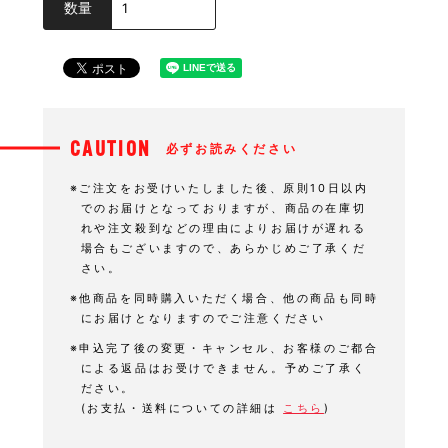
数量
CAUTION
必ずお読みください
※ご注文をお受けいたしました後、原則10日以内
でのお届けとなっておりますが、商品の在庫切
れや注文殺到などの理由によりお届けが遅れる
場合もございますので、あらかじめご了承くだ
さい。
※他商品を同時購入いただく場合、他の商品も同時
にお届けとなりますのでご注意ください
※申込完了後の変更・キャンセル、お客様のご都合
による返品はお受けできません。予めご了承く
ださい。
(お支払・送料についての詳細は
こちら
)