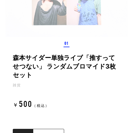
森本サイダー単独ライブ「推すって
せつない」 ランダムブロマイド3枚
セット
雑貨
500
￥
（税込）