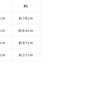
XL
cm
約78cm
cm
約64cm
cm
約61cm
cm
約27cm