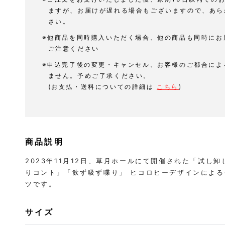
ますが、お届けが遅れる場合もございますので、あら
さい。
※他商品を同時購入いただく場合、他の商品も同時にお
ご注意ください
※申込完了後の変更・キャンセル、お客様のご都合によ
ません。予めご了承ください。
(お支払・送料についての詳細は
こちら
)
商品説明
2023年11月12日、草月ホールにて開催された「試し
りコント」「飲ず吸ず喋り」 ヒコロヒーデザインによる
ツです。
サイズ