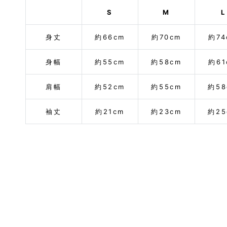
S
M
L
身丈
約66cm
約70cm
約74
身幅
約55cm
約58cm
約61
肩幅
約52cm
約55cm
約58
袖丈
約21cm
約23cm
約25