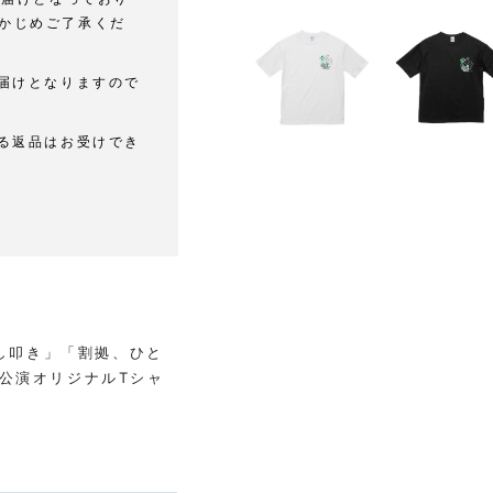
かじめご了承くだ
届けとなりますので
る返品はお受けでき
卸し叩き」「割拠、ひと
公演オリジナルTシャ