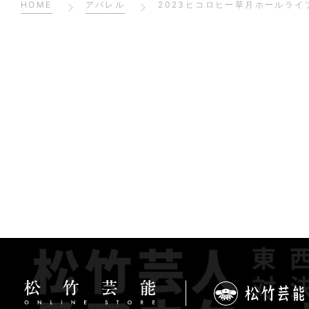
HOME
アパレル
2023ヒコロヒー草月ホールラ