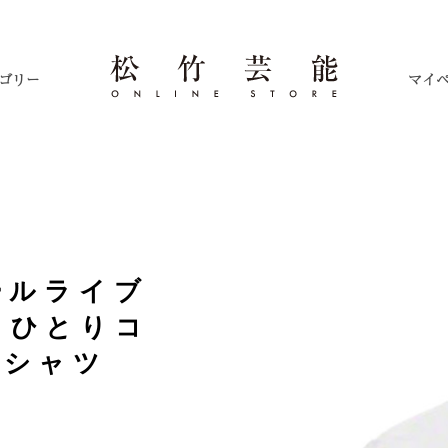
ゴリー
マイ
ールライブ
、ひとりコ
Tシャツ