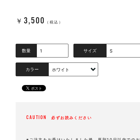
3,500
￥
（税込）
数量
サイズ
カラー
CAUTION
必ずお読みください
※ご注文をお受けいたしました後、原則10日以内での