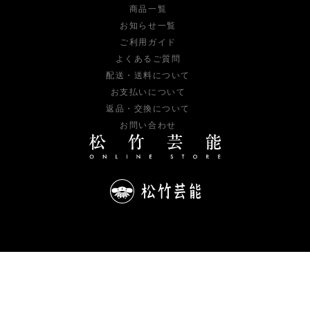
商品一覧
お知らせ一覧
ご利用ガイド
よくあるご質問
配送・送料について
お支払いについて
返品・交換について
お問い合わせ