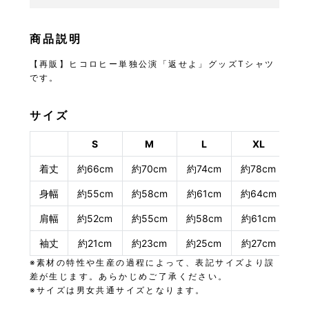
商品説明
【再販】ヒコロヒー単独公演「返せよ」グッズTシャツ
です。
サイズ
S
M
L
XL
着丈
約66cm
約70cm
約74cm
約78cm
身幅
約55cm
約58cm
約61cm
約64cm
肩幅
約52cm
約55cm
約58cm
約61cm
袖丈
約21cm
約23cm
約25cm
約27cm
※素材の特性や生産の過程によって、表記サイズより誤
差が生じます。あらかじめご了承ください。
※サイズは男女共通サイズとなります。