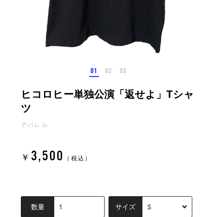
ヒコロヒー単独公演「返せよ」Tシャ
ツ
アパレル
3,500
￥
（税込）
数量
サイズ