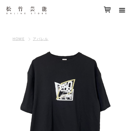
HOME
アパレル